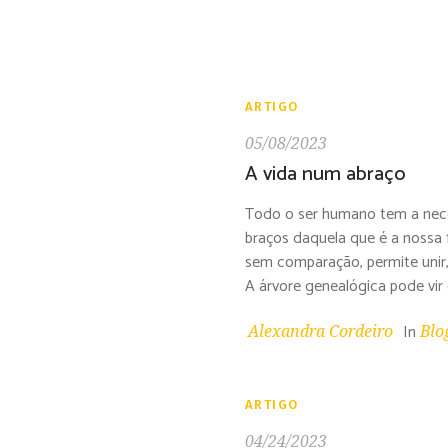
ARTIGO
05/08/2023
A vida num abraço
Todo o ser humano tem a neces
braços daquela que é a nossa 
sem comparação, permite unir
A árvore genealógica pode vir
In
Alexandra Cordeiro
Blo
Serviços I
Coaching
ARTIGO
Formação
04/24/2023