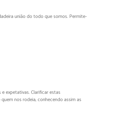
rdadeira união do todo que somos. Permite-
expetativas. Clarificar estas
 de quem nos rodeia, conhecendo assim as