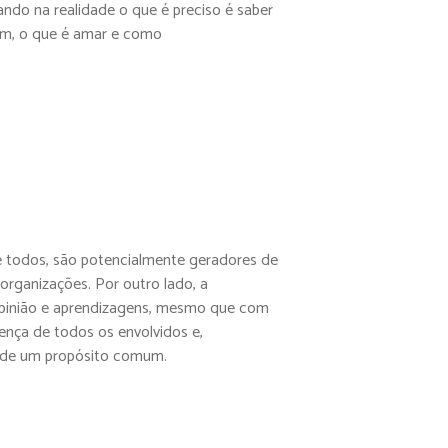
ndo na realidade o que é preciso é saber
mim, o que é amar e como
e todos, são potencialmente geradores de
organizações. Por outro lado, a
 opinião e aprendizagens, mesmo que com
nça de todos os envolvidos e,
o de um propósito comum.