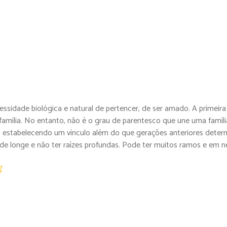
sidade biológica e natural de pertencer, de ser amado. A primeira
família. No entanto, não é o grau de parentesco que une uma famíli
, estabelecendo um vínculo além do que gerações anteriores deter
 de longe e não ter raízes profundas. Pode ter muitos ramos e em 
g
ntegrados