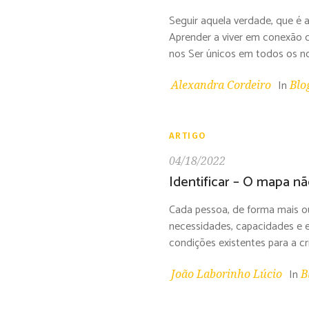
Seguir aquela verdade, que é a
Aprender a viver em conexão c
nos Ser únicos em todos os 
In
Alexandra Cordeiro
Blo
ARTIGO
04/18/2022
Identificar – O mapa não
Cada pessoa, de forma mais ou
necessidades, capacidades e e
condições existentes para a cr
In
João Laborinho Lúcio
B