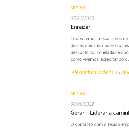
ARTIGO
07/21/2022
Enraizar
Todos temos mecanismos de pro
desses mecanismos estão nest
desconforto. Toneladas emocion
como vivemos, acreditando qu
In
Alexandra Cordeiro
Blo
ARTIGO
06/06/2022
Gerar – Liderar a cami
O contacto com o tecido empre