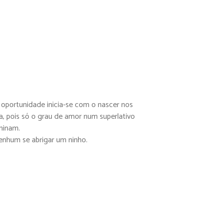
 oportunidade inicia-se com o nascer nos
a, pois só o grau de amor num superlativo
minam.
nenhum se abrigar um ninho.