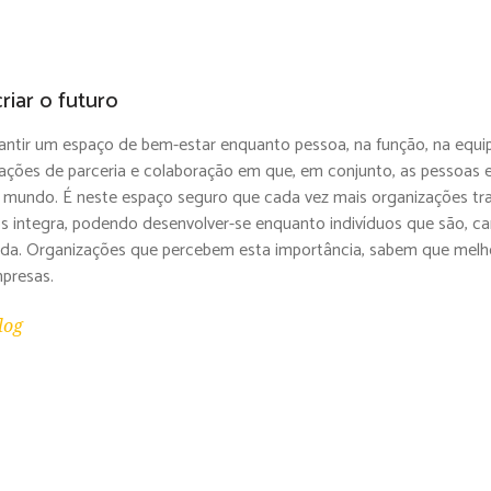
riar o futuro
antir um espaço de bem-estar enquanto pessoa, na função, na equip
lações de parceria e colaboração em que, em conjunto, as pessoas
 mundo. É neste espaço seguro que cada vez mais organizações tr
s integra, podendo desenvolver-se enquanto indivíduos que são, c
vida. Organizações que percebem esta importância, sabem que mel
presas.
log