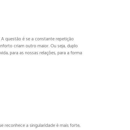
 A questão é se a constante repetição
orto criam outro maior. Ou seja, duplo
ida, para as nossas relações, para a forma
e reconhece a singularidade é mais forte,