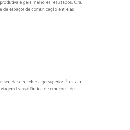
produtiva e gera melhores resultados. Ora,
o e de espaço) de comunicação entre as
ser, dar e receber algo superior. É esta a
a viagem transatlântica de emoções, de