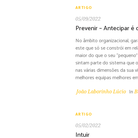
ARTIGO
05/09/2022
Prevenir – Antecipar é c
No âmbito organizacional, gar
este que só se constrói em re
maior do que o seu “pequeno”
sintam parte do sistema que o
nas várias dimensões da sua 
melhores equipas melhores em
In
João Laborinho Lúcio
B
ARTIGO
05/02/2022
Intuir