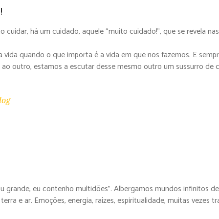
ia
!
cuidar, há um cuidado, aquele “muito cuidado!”, que se revela nas
vida quando o que importa é a vida em que nos fazemos. E sempre 
, ao outro, estamos a escutar desse mesmo outro um sussurro de 
log
u grande, eu contenho multidões”. Albergamos mundos infinitos de
erra e ar. Emoções, energia, raízes, espiritualidade, muitas vezes 