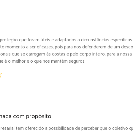
teção que foram úteis e adaptados a circunstâncias específicas.
e momento a ser eficazes, pois para nos defenderem de um desconf
ais que se carregam às costas e pelo corpo inteiro, para a nossa v
e é o melhor e o que nos mantém seguros.
g
nhada com propósito
sarial tem oferecido a possibilidade de perceber que o coletivo qu