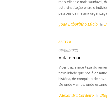
mais eficaz e mais saudável, 
esta vinculação entre o indiv
pessoas da mesma organização 
In
João Laborinho Lúcio
B
ARTIGO
06/06/2022
Vida é mar
Viver traz a incerteza do aman
flexibilidade que nos é desafi
história, de conquista de nov
De onde viemos, onde estamos
In
Alexandra Cordeiro
Blo