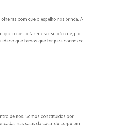
 olheiras com que o espelho nos brinda: A
que o nosso fazer / ser se oferece, por
cuidado que temos que ter para connosco.
ntro de nós. Somos constituídos por
trancadas nas salas da casa, do corpo em