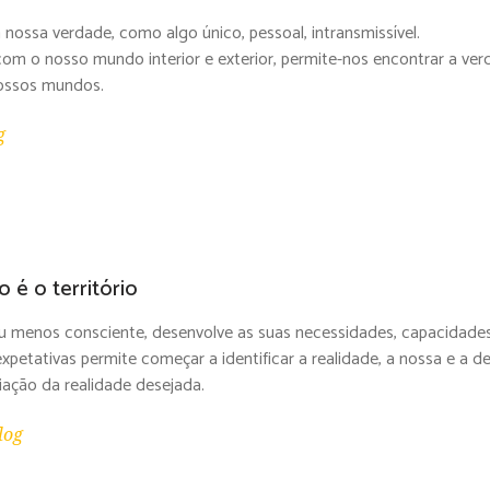
 nossa verdade, como algo único, pessoal, intransmissível.
om o nosso mundo interior e exterior, permite-nos encontrar a ve
nossos mundos.
g
 é o território
 menos consciente, desenvolve as suas necessidades, capacidades e 
xpetativas permite começar a identificar a realidade, a nossa e a
iação da realidade desejada.
log