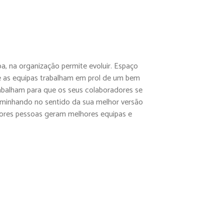
a, na organização permite evoluir. Espaço
 e as equipas trabalham em prol de um bem
abalham para que os seus colaboradores se
aminhando no sentido da sua melhor versão
hores pessoas geram melhores equipas e